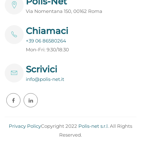
Polis-Net
Via Nomentana 150, 00162 Roma
Chiamaci
+39 06 86580264
Mon-Fri: 9:30/18:30
Scrivici
info@polis-net.it
Privacy Policy
Copyright 2022
Polis-net s.r.l.
All Rights
Reserved.