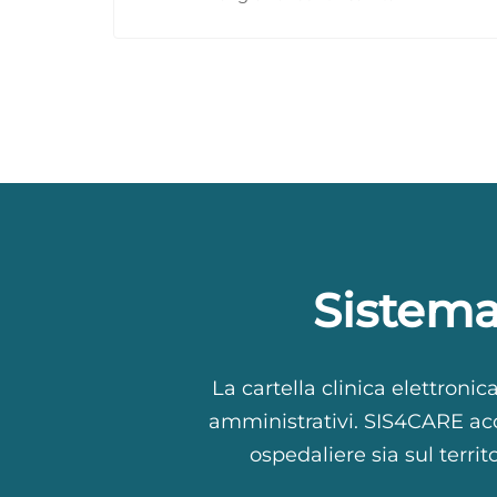
Sistema 
La cartella clinica elettronica
amministrativi. SIS4CARE acco
ospedaliere sia sul territ