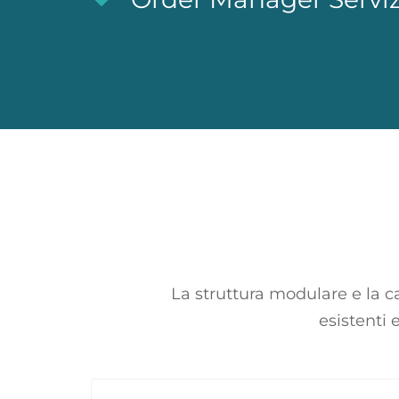
La struttura modulare e la c
esistenti 