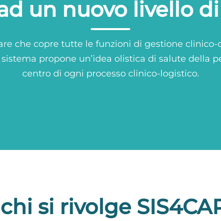
ad un nuovo livello di
e che copre tutte le funzioni di gestione clinico-o
 sistema propone un’idea olistica di salute della p
centro di ogni processo clinico-logistico.
 chi si rivolge SIS4CA