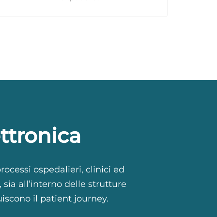
ettronica
processi ospedalieri, clinici ed
ia all’interno delle strutture
uiscono il patient journey.