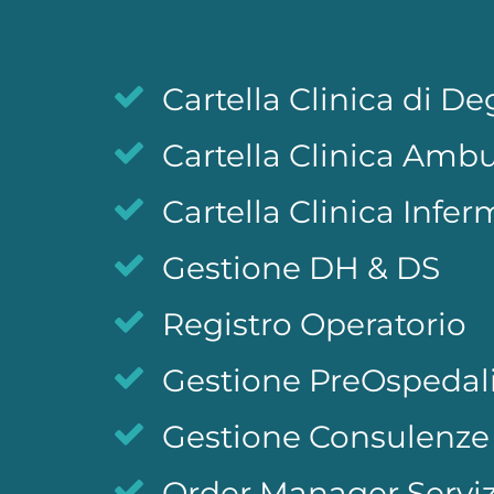
Cartella Clinica di D
Cartella Clinica Ambu
Cartella Clinica Infer
Gestione DH & DS
Registro Operatorio
Gestione PreOspedal
Gestione Consulenze
Order Manager Serviz