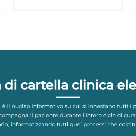
di cartella clinica el
 è il nucleo informativo su cui si innestano tutti i 
mpagna il paziente durante l’intero ciclo di cura, s
orio, informatizzando tutti quei processi che costit