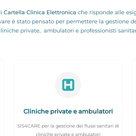
di
Cartella Clinica Elettronica
che risponde alle esi
tware è stato pensato per permettere la gestione dei
cliniche private, ambulatori e professionisti sanitar
Cliniche private e ambulatori
SIS4CARE per la gestione dei flussi sanitari di
cliniche private e ambulatori