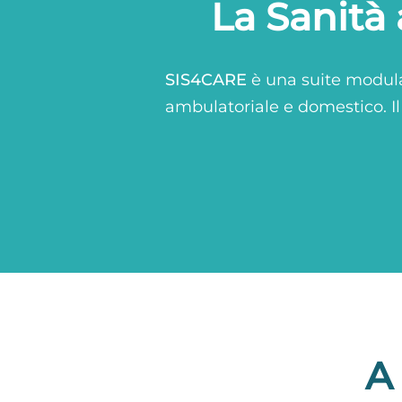
La Sanità 
SIS4CARE
è una suite modular
ambulatoriale e domestico. Il
A