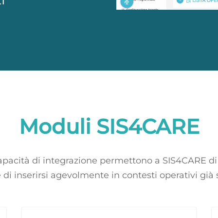
Moduli SIS4CARE
apacità di integrazione permettono a SIS4CARE di 
e di inserirsi agevolmente in contesti operativi già s