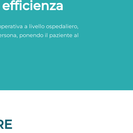
 efficienza
perativa a livello ospedaliero,
ersona, ponendo il paziente al
RE